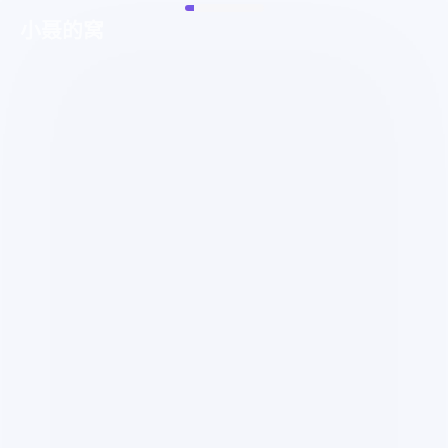
小聂的窝
登录